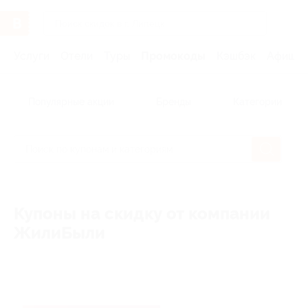
Услуги
Отели
Туры
Промокоды
Кэшбэк
Афиша 
Популярные акции
Бренды
Категории
Купоны на скидку от компании
ЖилиБыли