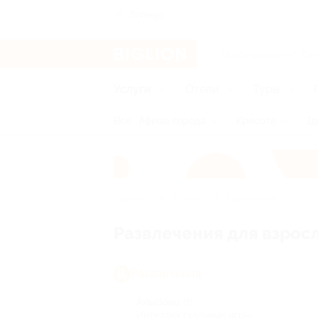
Липецк
Услуги
Отели
Туры
Все
Афиша города
Красота
Зд
Главная
Услуги
Развлечения
Развлечения для взрос
Развлечения
Аквазоны
(1)
Интеллектуальные игры