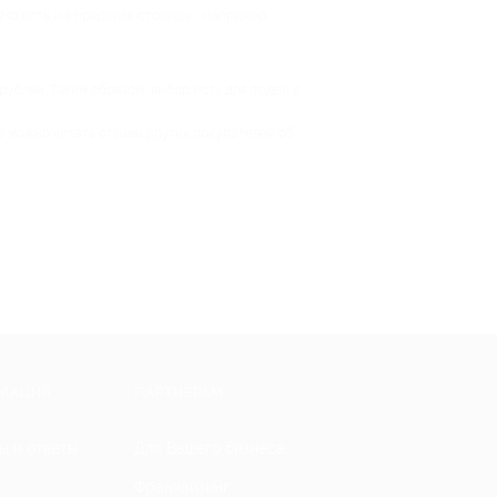
Но есть и в пределах столицы - например,
рублей. Таким образом, выбор есть для людей с
е можно читать отзывы других покупателей об
МАЦИЯ
ПАРТНЕРАМ
ы и ответы
Для Вашего бизнеса
Франчайзинг