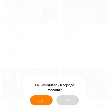
–65%
–75%
Участие в квесте от компании
30+ онлайн-игр с ведущим
«Ходилки бродилки»
с безлимитным доступом
от «Дофаминго»
РФ
г. Екатеринбург
4.3
(72)
Куплено 26
Куп
от 346 руб.
от 167 руб.
Вы находитесь в городе
Москва
?
–50%
–50%
Да
Нет
Онлайн-мастер-класс в формате
Квест для детей и взрослых