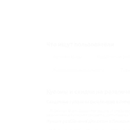
Что ищут пользователи
Квесты и квизы
Развлечение ре
Развлекательный комплекс
Парк
Купоны и скидки на развлеч
Скидочные купоны на развлечения в Липе
В Липецке много вариантов досуга. И чтобы про
развлечения в Липецке становятся доступнее на 
Лучшие развлечения для детей в Липецке