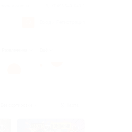
росы и ответы
+7 495 649-649-1
Вход
/
Регистрация
Развлечения
Ещё
Без сортировки
Карта