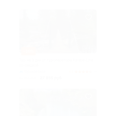
–10%
Тур на 3 дня от туроператора Karelia-Line
со скидкой
Горьковская
4.5
(6)
27 855 руб.
30 950 руб.