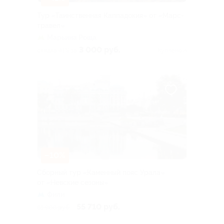
Тур «Таинственная Каппадокия» от «Марс-
травел»
Марьина Роща
3 000 руб.
скидка 41% за
Куплено 4
–10%
Сборный тур «Каменный пояс Урала»
от «Невские сезоны»
Фили
55 710 руб.
61 900 руб.