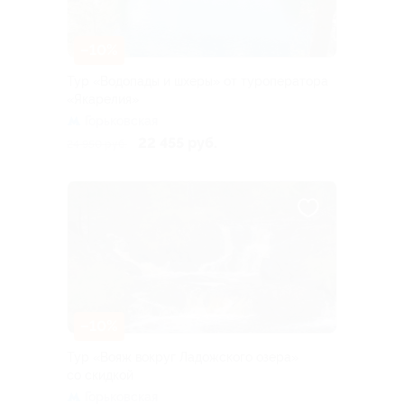
–10%
Тур «Водопады и шхеры» от туроператора
«Якарелия»
Горьковская
22 455 руб.
24 950 руб.
–10%
Тур «Вояж вокруг Ладожского озера»
со скидкой
Горьковская