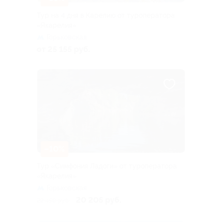
Тур на 4 дня в Карелию от туроператора
«Якарелия»
Горьковская
от 25 155 руб.
–10%
Тур «Симфония Ладоги» от туроператора
«Якарелия»
Горьковская
20 205 руб.
22 450 руб.