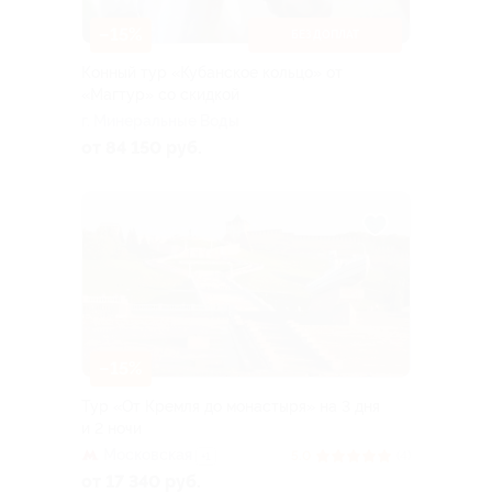
–15%
БЕЗ ДОПЛАТ
Конный тур «Кубанское кольцо» от
«Магтур» со скидкой
г. Минеральные Воды
от 84 150 руб.
–15%
Тур «От Кремля до монастыря» на 3 дня
и 2 ночи
Московская
5.0
(4)
+1
от 17 340 руб.