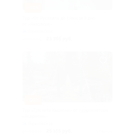
–10%
Тур «От Рускеалы до Кижи за 3 дня»
от «Якарелия»
Горьковская
23 355 руб.
25 950 руб.
–10%
Тур «Три хита Карелии» от туроператора
«Якарелия»
Горьковская
25 155 руб.
27 950 руб.
Куплено 2