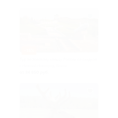
–15%
Тур по Золотому кольцу России со скидкой
г. Нижний Новгород, Ленина
пл
от 34 850 руб.