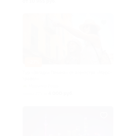
от 10 965 руб.
–27%
Тур «Загадки Пекина» от агентства «Марс-
травел»
Марьина Роща
4 000 руб.
скидка 27% за