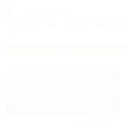
Услуги
Отели
Туры
Промокоды
Кэшбэк
Афиша 
Главная
Туры
Каталог
Без сортировки