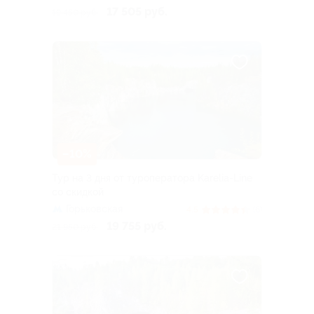
17 505 руб.
19 450 руб.
–10%
Тур на 3 дня от туроператора Karelia-Line
со скидкой
Горьковская
4.5
(6)
19 755 руб.
21 950 руб.