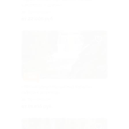
к водопаду и шхеры»
Горьковская
от 22 005 руб.
–10%
«Летний удивительный мир Карелии:
сафари к водопаду»
Горьковская
от 18 855 руб.