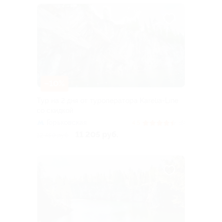
–10%
Тур на 2 дня от туроператора Karelia-Line
со скидкой
Горьковская
4.5
(6)
11 205 руб.
12 450 руб.