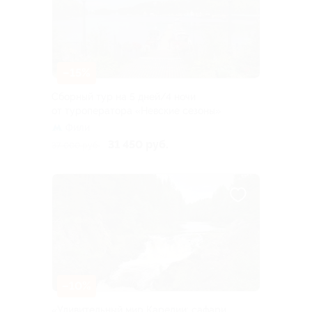
–15%
Сборный тур на 5 дней/4 ночи
от туроператора «Невские сезоны»
Фили
31 450 руб.
37 000 руб.
–10%
«Удивительный мир Карелии: сафари