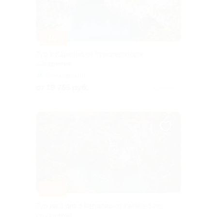
–10%
Тур в Карелию от туроператора
«Якарелия»
Горьковская
от 19 755 руб.
Куплено 2
–10%
Тур на 3 дня в Карелию от Karelia-Line
со скидкой