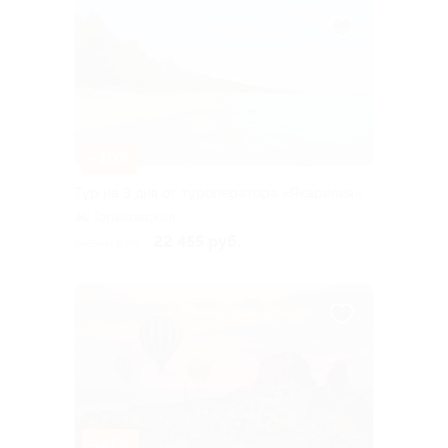
–10%
Тур на 3 дня от туроператора «Якарелия»
Горьковская
22 455 руб.
24 950 руб.
–41%