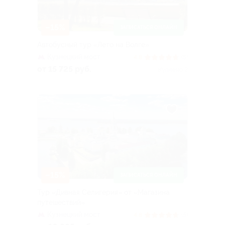
–15%
ЗАПИСАТЬСЯ ОНЛАЙН
Автобусный тур «Лето на Волге»
Кузнецкий мост
4.8
(5)
от 15 725 руб.
Куплено 2
–15%
ЗАПИСАТЬСЯ ОНЛАЙН
Тур «Дивная Селигерия» от «Магазина
путешествий»
Кузнецкий мост
4.8
(5)