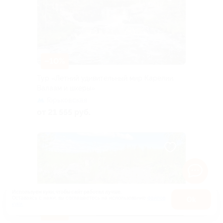
–10%
Тур «Летний удивительный мир Карелии:
Валаам и шхеры»
Горьковская
от 21 555 руб.
Используем куки, чтобы сайт работал лучше.
Оставаясь с нами, вы соглашаетесь на использование
файлов
Оk
куки.
Карта
–10%