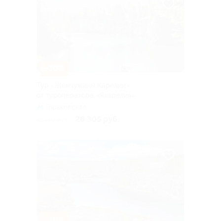
–10%
Тур «Жемчужины Карелии»
от туроператора «Якарелия»
Горьковская
28 305 руб.
31 450 руб.
–10%