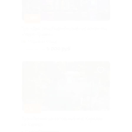
–18%
Тур «Два лика Поднебесной» от агентства
«Марс-Травел»
Марьина Роща
6 000 руб.
скидка 18% за
–10%
Тур «Летний удивительный мир Карелии
на 5 дней»
г. Санкт-Петербург,