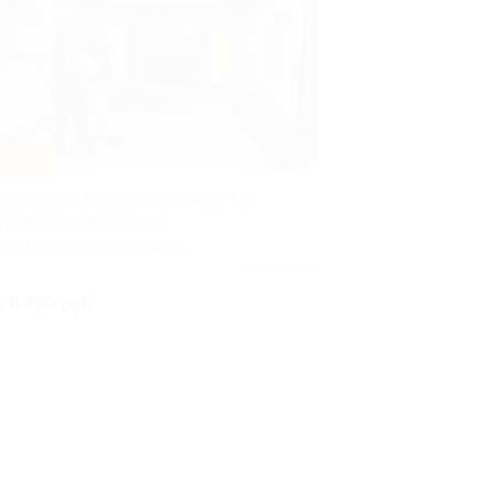
–30%
роживание в историческом центре
урома в отеле X.Room
ЛАДИМИРСКАЯ ОБЛАСТЬ
Куплено 117
т 8 750 руб.