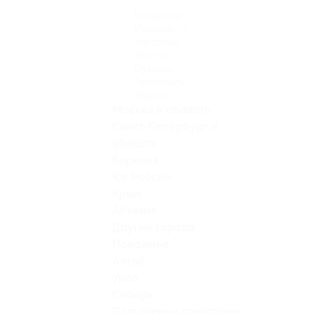
Владимир
(7)
Иваново
(3)
Кострома
(1)
Ростов
(2)
Суздаль
(1)
Ярославль
(3)
Муром
(1)
Москва и область
Санкт-Петербург и
область
Карелия
Юг России
Крым
Абхазия
Другие города
Поволжье
Алтай
Урал
Сибирь
Популярные санатории