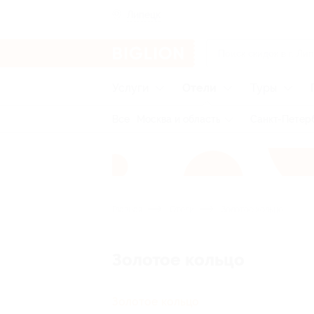
Липецк
Услуги
Отели
Туры
Все
Москва и область
Санкт-Петерб
Главная
Отели
Золотое кольцо
Золотое кольцо
Золотое кольцо