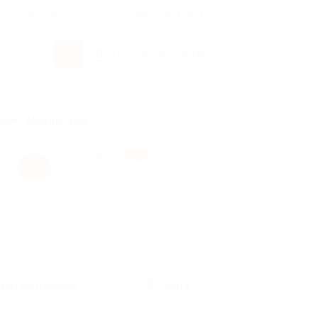
росы и ответы
+7 495 649-649-1
Вход
/
Регистрация
рым
Абхазия
Ещё
Без сортировки
Карта