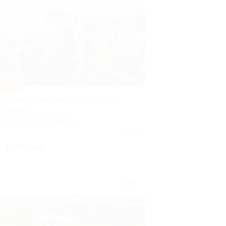
–30%
па-отдых в комплексе «Аристократ»
о скидкой
ОСКОВСКАЯ ОБЛАСТЬ
Куплено 5
т 9 100 руб.