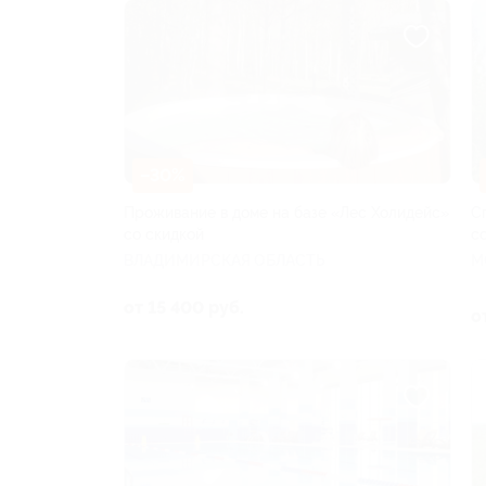
–30%
Проживание в доме на базе «Лес Холидейс»
С
со скидкой
с
ВЛАДИМИРСКАЯ ОБЛАСТЬ
М
от 15 400 руб.
о