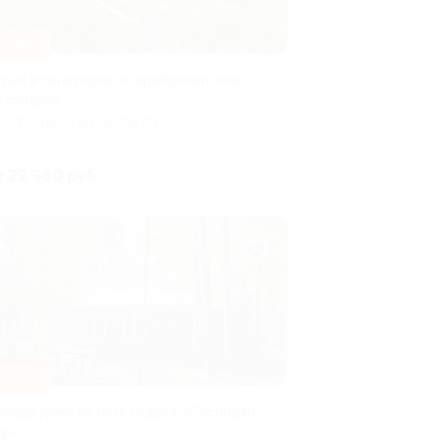
–30%
тдых в санатории «Серебряный плес»
о скидкой
ОСТРОМСКАЯ ОБЛАСТЬ
Куплено 37
т 22 960 руб.
–30%
ренда дома на базе отдыха «Сосновый
ор»