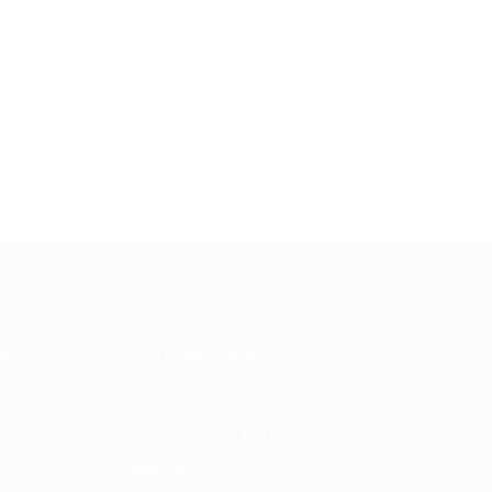
МАЦИЯ
ПАРТНЕРАМ
ы и ответы
Для Вашего бизнеса
Франчайзинг
Партнерская программа
Все акции