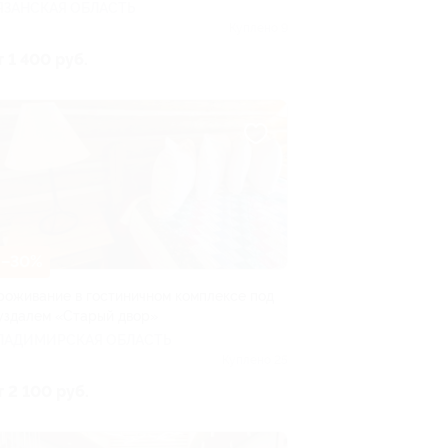
ЯЗАНСКАЯ ОБЛАСТЬ
Куплено 9
т 1 400 руб.
–30%
роживание в гостиничном комплексе под
уздалем «Старый двор»
ЛАДИМИРСКАЯ ОБЛАСТЬ
Куплено 25
т 2 100 руб.