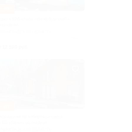
–40%
тдых в SPA-отеле «Ингербургский»
о скидкой
ЕНИНГРАДСКАЯ ОБЛАСТЬ
Куплено 17
т 12 180 руб.
–30%
роживание на побережье озера
а БО «Горки» со скидкой
ЕНИНГРАДСКАЯ ОБЛАСТЬ