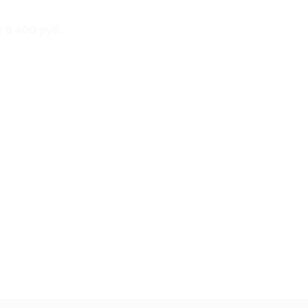
Куплено 56
т 8 400 руб.