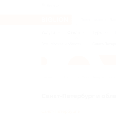
Липецк
Услуги
Отели
Туры
Все
Москва и область
Санкт-Петерб
Главная
Отели
Санкт-Петербург и об
Санкт-Петербург и обл
Санкт-Петербург и