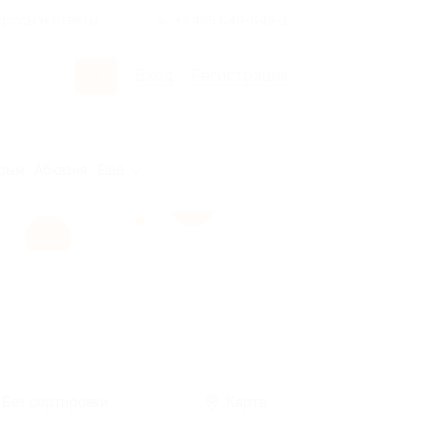
росы и ответы
+7 495 649-649-1
Вход
/
Регистрация
рым
Абхазия
Ещё
Без сортировки
Карта