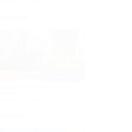
ЕСПУБЛИКА КАРЕЛИЯ
Куплено 1
т 10 038 руб.
–30%
ПУШКИН
тдых в гостинице «Кочубей-центр»
о скидкой
ЕНИНГРАДСКАЯ ОБЛАСТЬ
Куплено 70
т 3 640 руб.