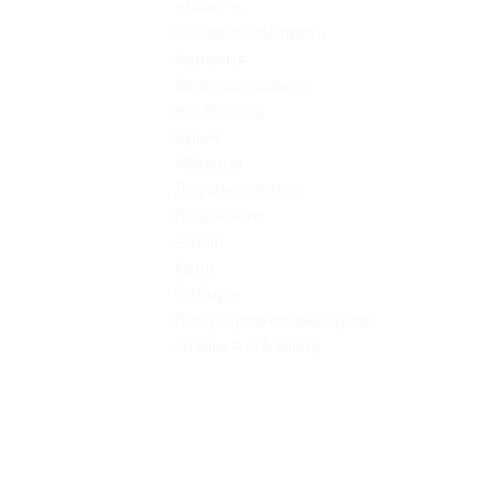
область
Москва и область
Карелия
Золотое кольцо
Юг России
Крым
Абхазия
Другие города
Поволжье
Алтай
Урал
Сибирь
Популярные санатории
Отели 4 и 5 звезд