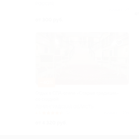
РОССИЯ
Куплено 47
о
от 300 руб.
–40%
Отдых в СПА-отеле «Старые традиции»
со скидкой
ЛЕНИНГРАДСКАЯ ОБЛАСТЬ
4.5
(12)
Куплено 1 236
от 4 320 руб.