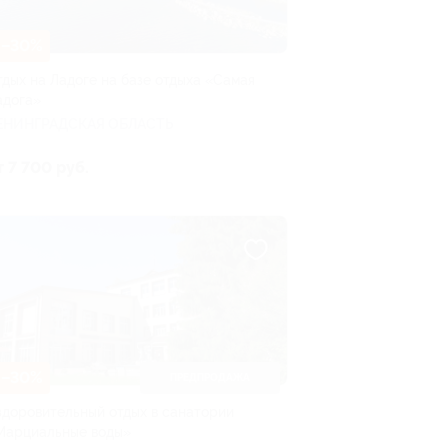
–30%
тдых на Ладоге на базе отдыха «Самая
адога»
ЕНИНГРАДСКАЯ ОБЛАСТЬ
т 7 700 руб.
–30%
ПРЕДПРОДАЖА
здоровительный отдых в санатории
Марциальные воды»