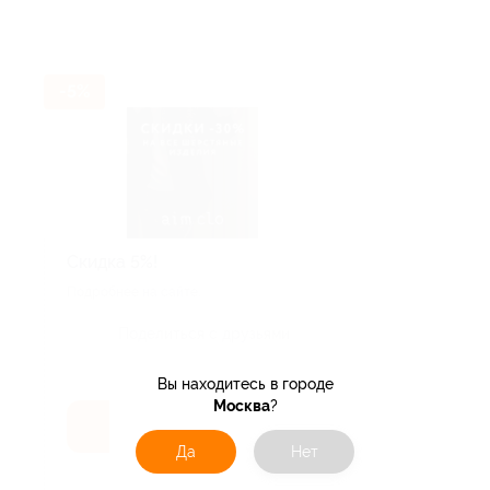
-5%
Скидка 5%!
Подробнее на сайте.
Поделиться с друзьями
Вы находитесь в городе
Москва
?
Получить код
Да
Нет
Акция до 31.12.2026