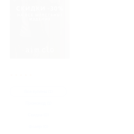
★
★
★
★
★
Все купоны (1)
Промокод (1)
Скидка (0)
Флаер (0)