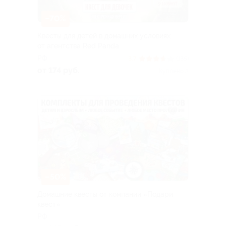
–70%
Квесты для детей в домашних условиях
от агентства Red Panda
РФ
3.7
(135)
от 174 руб.
Куплено 3
–50%
Домашние квесты от компании «Подари
квест»
РФ