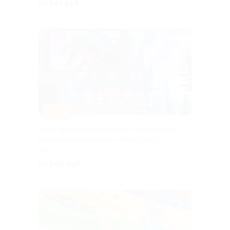
от 145 руб.
Куплено 23
–50%
Квест для детей и взрослых в домашних
условиях от компании «Квест лаб»
РФ
от 140 руб.
Куплено 14